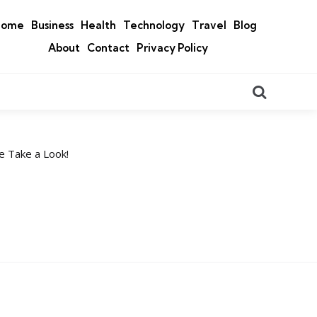
Home
Business
Health
Technology
Travel
Blog
About
Contact
Privacy Policy
Search
e Take a Look!