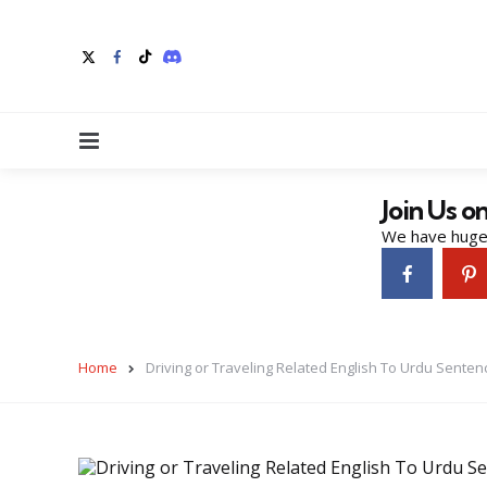
Menu
Join Us o
We have huge 
Home
Driving or Traveling Related English To Urdu Senten