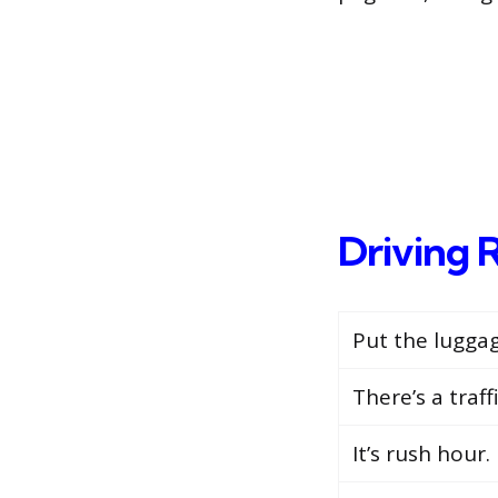
Driving 
Put the luggag
There’s a traff
It’s rush hour.