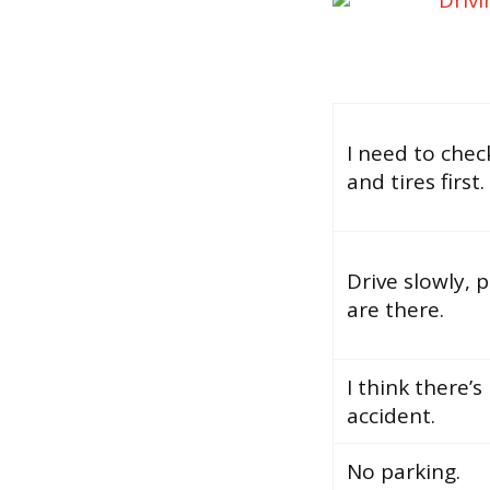
I need to chec
and tires first.
Drive slowly, 
are there.
I think there’
accident.
No parking.