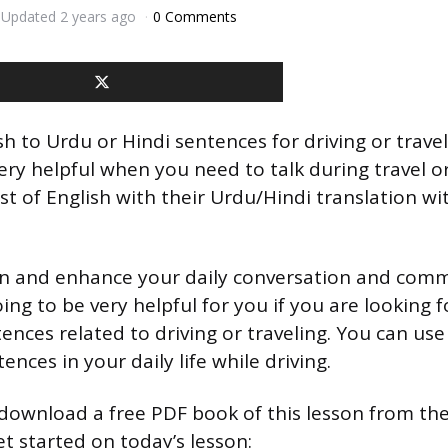
Updated
2 years ago
0 Comments
h to Urdu or Hindi sentences for driving or trave
ery helpful when you need to talk during travel or
st of English with their Urdu/Hindi translation wi
on and enhance your daily conversation and commu
oing to be very helpful for you if you are looking f
ences related to driving or traveling. You can use
ences in your daily life while driving.
 download a free PDF book of this lesson from th
get started on today’s lesson: