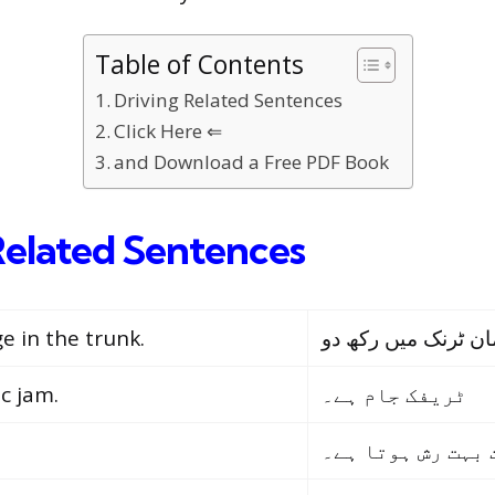
Table of Contents
Driving Related Sentences
Click Here ⇐
and Download a Free PDF Book
Related Sentences
e in the trunk.
ic jam.
ٹریفک جام ہے۔
 بہت رش ہوتا ہے۔